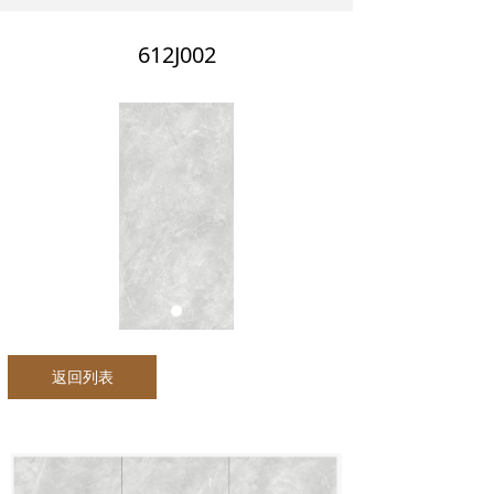
612J002
返回列表