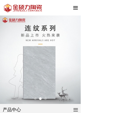
끀
产品中心
끀